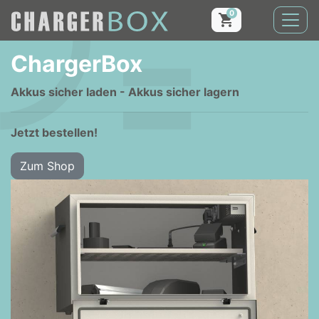
0
ChargerBox
Akkus sicher laden - Akkus sicher lagern
Jetzt bestellen!
Zum Shop