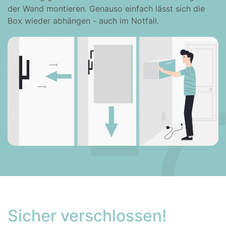
der Wand montieren. Genauso einfach lässt sich die
Box wieder abhängen - auch im Notfall.
Sicher verschlossen!