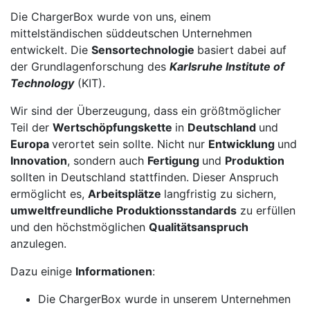
Die ChargerBox wurde von uns, einem
mittelständischen süddeutschen Unternehmen
entwickelt. Die
Sensortechnologie
basiert dabei auf
der Grundlagenforschung des
Karlsruhe Institute of
Technology
(KIT).
Wir sind der Überzeugung, dass ein größtmöglicher
Teil der
Wertschöpfungskette
in
Deutschland
und
Europa
verortet sein sollte. Nicht nur
Entwicklung
und
Innovation
, sondern auch
Fertigung
und
Produktion
sollten in Deutschland stattfinden. Dieser Anspruch
ermöglicht es,
Arbeitsplätze
langfristig zu sichern,
umweltfreundliche Produktionsstandards
zu erfüllen
und den höchstmöglichen
Qualitätsanspruch
anzulegen.
Dazu einige
Informationen
:
Die ChargerBox wurde in unserem Unternehmen